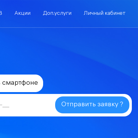
В
Акции
Доп.услуги
Личный кабинет
в смартфоне
Отправить заявку ?