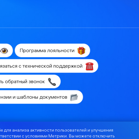
Программа лояльности
язаться с технической поддержкой
ть обратный звонок
ензии и шаблоны документов
e для анализа активности пользователей и улучшения
тветствии с
условиями Метрики
. Вы можете отключить