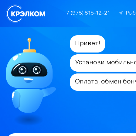
+7 (978) 815-12-21
Рыб
Привет!
Установи мобильн
Оплата, обмен бон