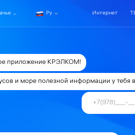
ачье
Ру
Интернет
Т
ое приложение КРЭЛКОМ!
усов и море полезной информации у тебя 